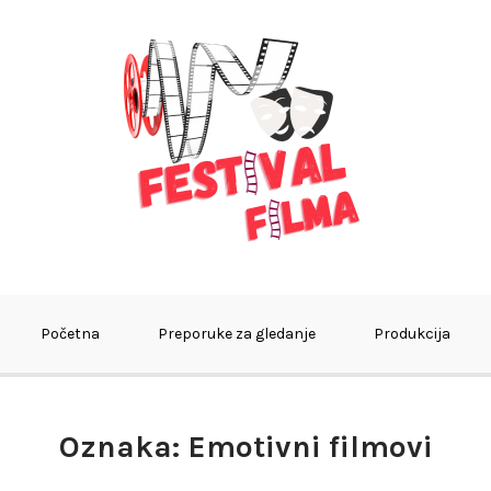
estival
Početna
Preporuke za gledanje
Produkcija
Oznaka:
Emotivni filmovi