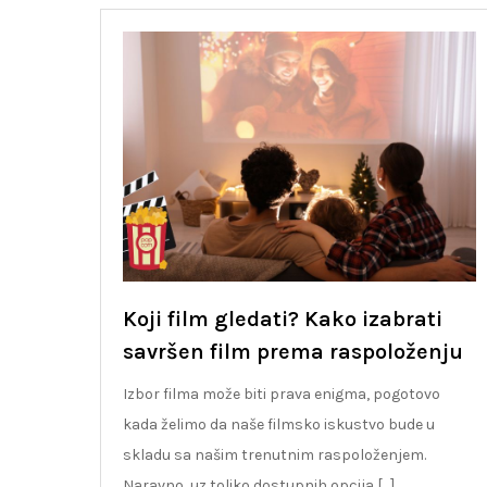
Koji film gledati? Kako izabrati
savršen film prema raspoloženju
Izbor filma može biti prava enigma, pogotovo
kada želimo da naše filmsko iskustvo bude u
skladu sa našim trenutnim raspoloženjem.
Naravno, uz toliko dostupnih opcija […]