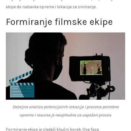
ekipe do nabavke opreme i lokacija za snimanje.
Formiranje filmske ekipe
Detaljna analiza potencijalnih lokacija i procena potrebne
opreme i resursa je neophodna za uspešan proces.
Formiranje ekipe je sledeći ključni korak. Ova faza