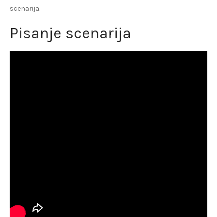
scenarija.
Pisanje scenarija