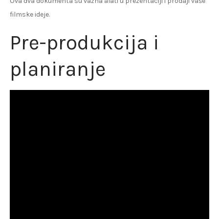
Ova dva dokumenta su važna alati u prezentaciji i prodaji vaše
filmske ideje.
Pre-produkcija i
planiranje