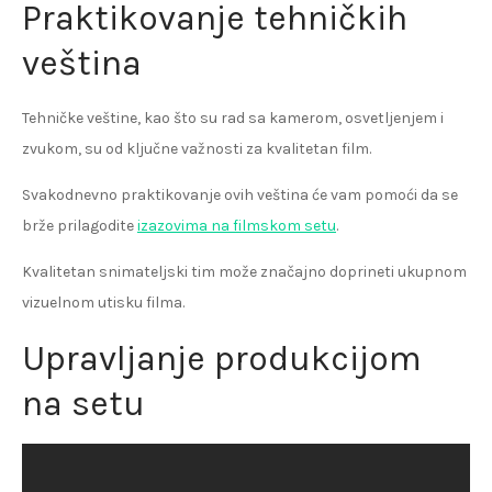
Praktikovanje tehničkih
veština
Tehničke veštine, kao što su rad sa kamerom, osvetljenjem i
zvukom, su od ključne važnosti za kvalitetan film.
Svakodnevno praktikovanje ovih veština će vam pomoći da se
brže prilagodite
izazovima na filmskom setu
.
Kvalitetan snimateljski tim može značajno doprineti ukupnom
vizuelnom utisku filma.
Upravljanje produkcijom
na setu