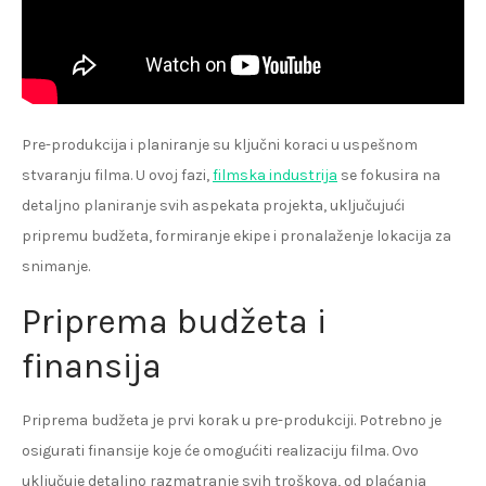
Pre-produkcija i planiranje su ključni koraci u uspešnom
stvaranju filma. U ovoj fazi,
filmska industrija
se fokusira na
detaljno planiranje svih aspekata projekta, uključujući
pripremu budžeta, formiranje ekipe i pronalaženje lokacija za
snimanje.
Priprema budžeta i
finansija
Priprema budžeta je prvi korak u pre-produkciji. Potrebno je
osigurati finansije koje će omogućiti realizaciju filma. Ovo
uključuje detaljno razmatranje svih troškova, od plaćanja