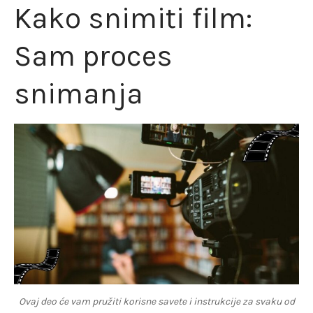
Kako snimiti film:
Sam proces
snimanja
Ovaj deo će vam pružiti korisne savete i instrukcije za svaku od